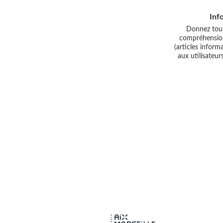
Inf
Donnez tout
compréhension
(articles informa
aux utilisateur