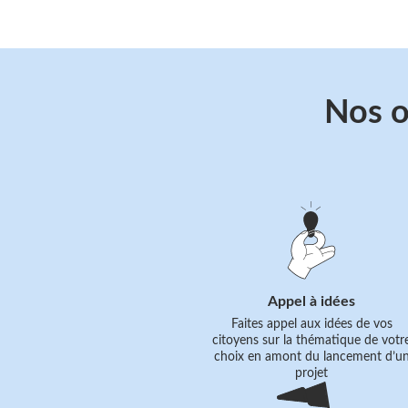
Nos o
Suivre
le
lien
Appel à idées
Faites appel aux idées de vos
citoyens sur la thématique de votr
choix en amont du lancement d’u
projet
Suivre