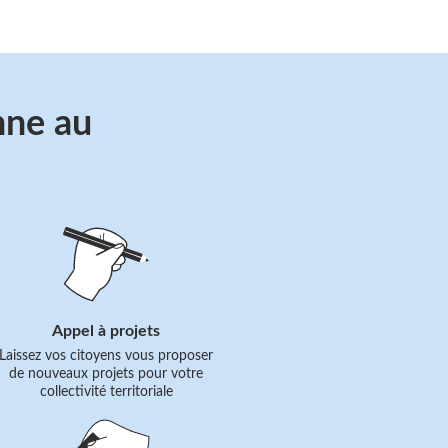
nne au
Suivre
le
lien
Appel à projets
Laissez vos citoyens vous proposer
de nouveaux projets pour votre
collectivité territoriale
Suivre