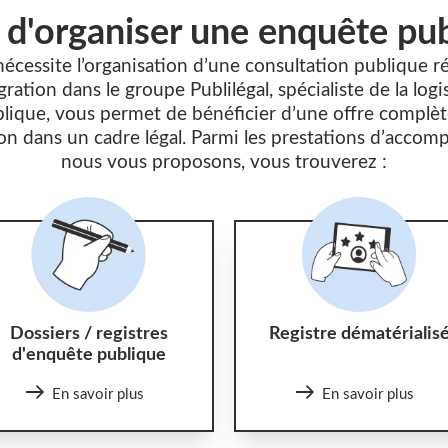
 d'organiser une enquête pub
nécessite l’organisation d’une consultation publique r
ration dans le groupe Publilégal, spécialiste de la logi
blique, vous permet de bénéficier d’une offre complèt
on dans un cadre légal. Parmi les prestations d’acc
nous vous proposons, vous trouverez :
Dossiers / registres
Registre dématérialis
d'enquête publique
En savoir plus
En savoir plus