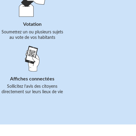
le
lien
Votation
Soumettez un ou plusieurs sujets
au vote de vos habitants
Suivre
le
lien
Affiches connectées
Sollicitez l’avis des citoyens
directement sur leurs lieux de vie