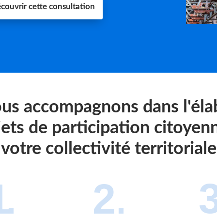
couvrir cette consultation
us accompagnons dans l'éla
jets de participation citoyen
votre collectivité territoriale