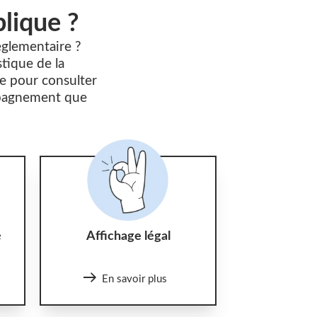
lique ?
églementaire ?
stique de la
e pour consulter
ompagnement que
é
Affichage légal
En savoir plus