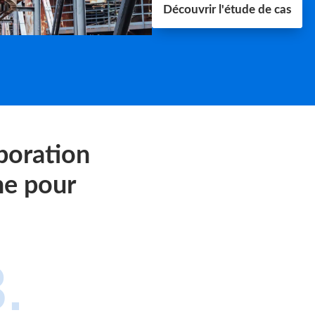
Découvrir l'étude de cas
boration
ne pour