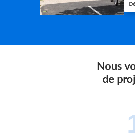
Dé
Nous vo
de pro