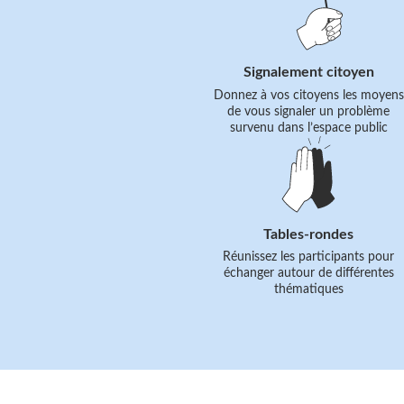
le
lien
Signalement citoyen
Donnez à vos citoyens les moyens
de vous signaler un problème
survenu dans l’espace public
Suivre
le
lien
Tables-rondes
Réunissez les participants pour
échanger autour de différentes
thématiques