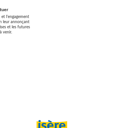
tuer
n et l'engagement
en leur annonçant
ises et les futures
à venir.