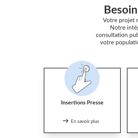
Besoin
Votre projet 
Notre intég
consultation pu
votre populati
Insertions Presse
En savoir plus