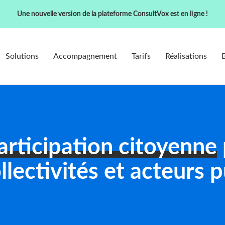
Une nouvelle version de la plateforme ConsultVox est en ligne !
Solutions
Accompagnement
Tarifs
Réalisations
articipation citoyenne
ollectivités et acteurs p