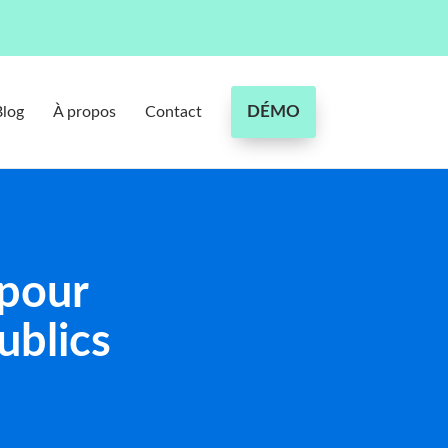
DÉMO
Blog
À propos
Contact
pour
ublics