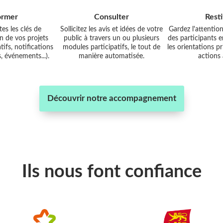
ormer
Consulter
Resti
es les clés de
Sollicitez les avis et idées de votre
Gardez l'attentio
 de vos projets
public à travers un ou plusieurs
des participants 
tifs, notifications
modules participatifs, le tout de
les orientations pr
s, événements...).
manière automatisée.
actions 
Découvrir notre accompagnement
Ils nous font confiance