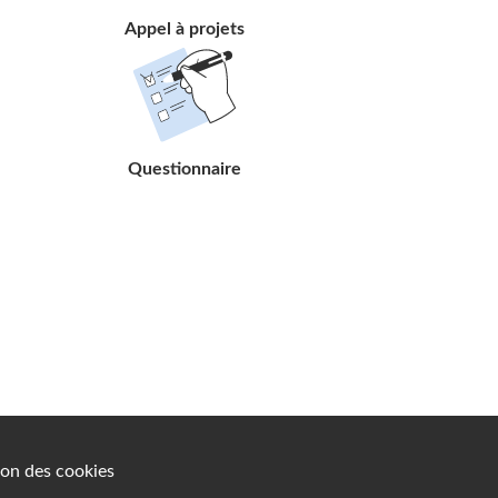
Appel à projets
Suivre
le
lien
Questionnaire
on des cookies