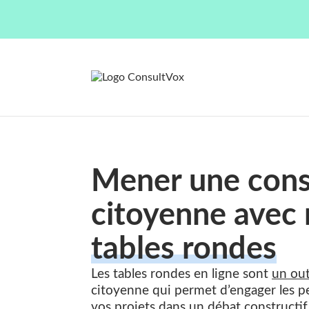
Mener une cons
citoyenne avec
tables rondes
Les tables rondes en ligne sont
un out
citoyenne qui permet d’engager les 
vos projets dans un débat constructif 