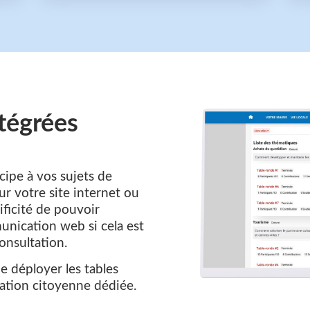
ntégrées
cipe à vos sujets de
r votre site internet ou
ificité de pouvoir
unication web si cela est
onsultation.
e déployer les tables
ation citoyenne dédiée.