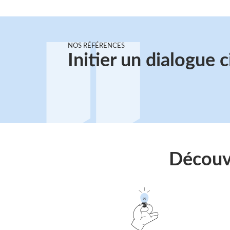
NOS RÉFÉRENCES
Initier un dialogue 
Découvr
Suivre
le
lien