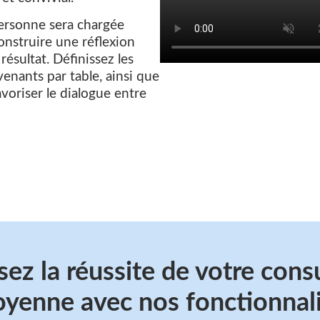
personne sera chargée
onstruire une réflexion
résultat. Définissez les
enants par table, ainsi que
oriser le dialogue entre
ez la réussite de votre cons
oyenne avec nos fonctionnal