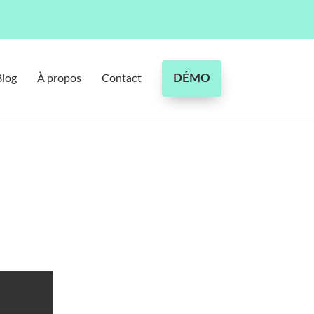
DÉMO
Blog
À propos
Contact