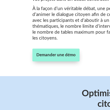
À la façon d’un véritable débat, une 
d’animer le dialogue citoyen afin de c
avec les participants et d’aboutir à un 
thématiques, le nombre limite d’interv
le nombre de tables maximum pour fav
les citoyens.
Demander une démo
Optimis
cit