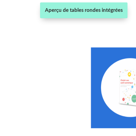
Aperçu de tables rondes intégrées