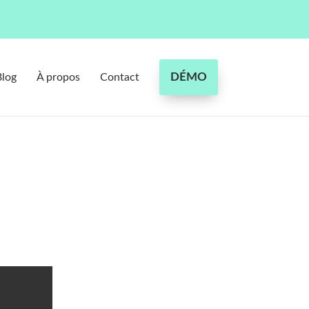
DÉMO
Blog
À propos
Contact