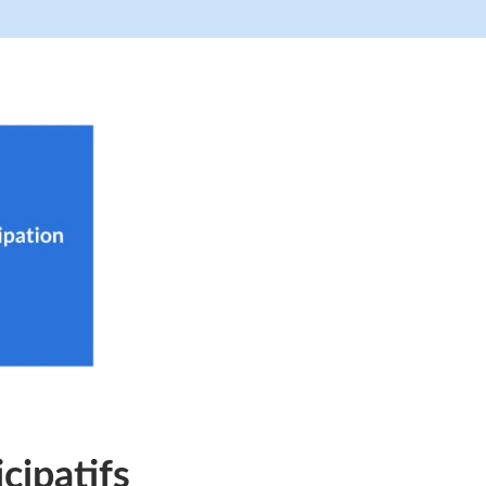
cipatifs