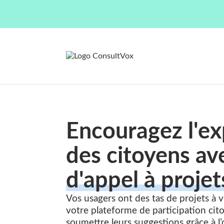
Encouragez l'ex
des citoyens ave
d'appel à projet
Vos usagers ont des tas de projets à 
votre plateforme de participation cito
soumettre leurs suggestions grâce à
l