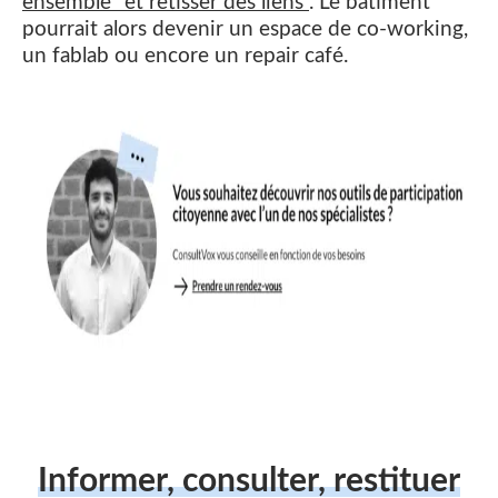
ensemble” et retisser des liens”
. Le bâtiment
pourrait alors devenir un espace de co-working,
un fablab ou encore un repair café.
Informer, consulter, restituer