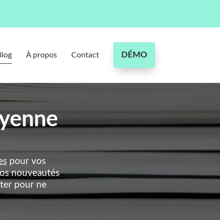
DÉMO
Blog
À propos
Contact
toyenne
es
pour vos
 nos nouveautés
ter pour ne