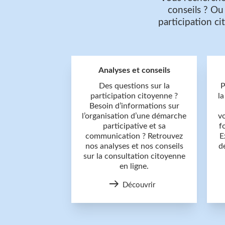
conseils ? Ou
participation c
Analyses et conseils
Des questions sur la
P
participation citoyenne ?
la
Besoin d’informations sur
l’organisation d’une démarche
v
participative et sa
f
communication ? Retrouvez
E
nos analyses et nos conseils
d
sur la consultation citoyenne
en ligne.
Découvrir