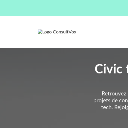
Civic 
Retrouvez d
projets de con
tech. Rejo