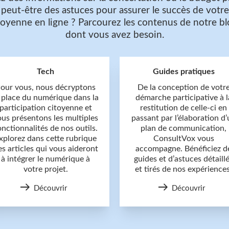
 peut-être des astuces pour assurer le succès de vot
itoyenne en ligne ? Parcourez les contenus de notre bl
dont vous avez besoin.
Tech
Guides pratiques
our vous, nous décryptons
De la conception de votr
 place du numérique dans la
démarche participative à l
participation citoyenne et
restitution de celle-ci en
ous présentons les multiples
passant par l’élaboration d’
onctionnalités de nos outils.
plan de communication,
xplorez dans cette rubrique
ConsultVox vous
es articles qui vous aideront
accompagne. Bénéficiez d
à intégrer le numérique à
guides et d’astuces détaill
votre projet.
et tirés de nos expériences
Découvrir
Découvrir