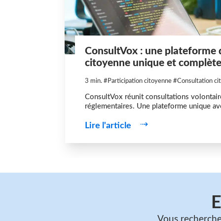
ConsultVox : une plateforme 
citoyenne unique et complèt
3 min.
#Participation citoyenne
#Consultation ci
ConsultVox réunit consultations volontair
réglementaires. Une plateforme unique ave
Lire l'article
E
Vous recherchez