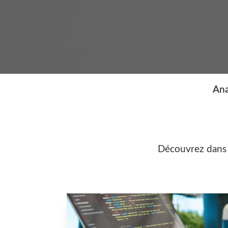
Ana
Découvrez dans ce