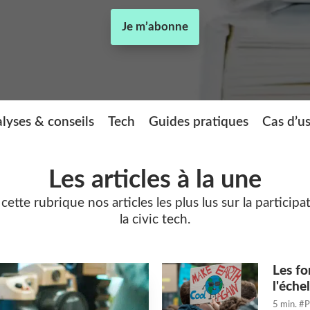
Je m’abonne
lyses & conseils
Tech
Guides pratiques
Cas d’u
Les articles à la une
tte rubrique nos articles les plus lus sur la particip
la civic tech.
Les fo
l'éche
5 min.
#P