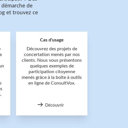
re démarche de
og et trouvez ce
Cas d'usage
e
Découvrez des projets de
a
concertation menés par nos
clients. Nous vous présentons
un
quelques exemples de
participation citoyenne
menés grâce à la boîte à outils
e
en ligne de ConsultVox.
és
.
Découvrir