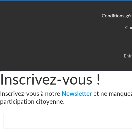
Conditions gén
Con
Entr
Inscrivez-vous !
Inscrivez-vous à notre
Newsletter
et ne manquez r
participation citoyenne.