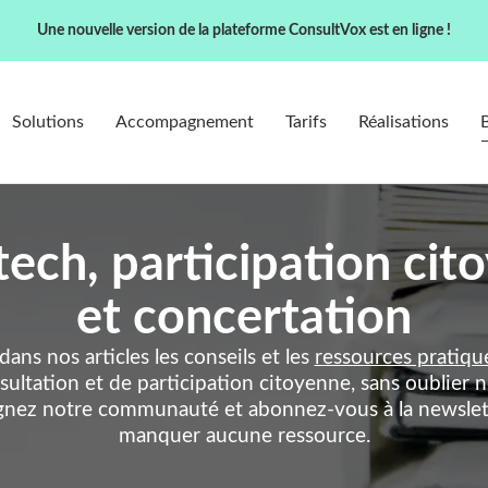
Une nouvelle version de la plateforme ConsultVox est en ligne !
Solutions
Accompagnement
Tarifs
Réalisations
tech, participation ci
et concertation
ans nos articles les conseils et les
ressources pratiqu
sultation et de participation citoyenne, sans oublier
ignez notre communauté et abonnez-vous à la newslet
manquer aucune ressource.