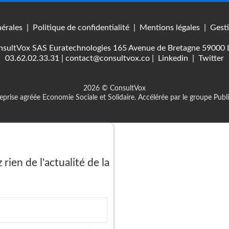
érales
|
Politique de confidentialité
|
Mentions légales
|
Gesti
sultVox SAS Euratechnologies 165 Avenue de Bretagne 59000 L
03.62.02.33.31
|
contact@consultvox.co
|
Linkedin
|
Twitter
2026 © ConsultVox
eprise agréée Economie Sociale et Solidaire. Accélérée par le groupe Publi
ien de l'actualité de la