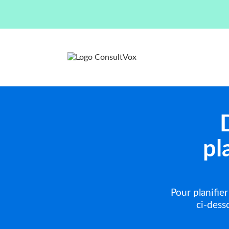
pl
Pour planifie
ci-dess