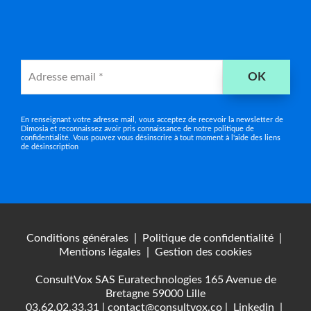
Adresse
OK
email
*
En renseignant votre adresse mail, vous acceptez de recevoir la newsletter de
Dimosia et reconnaissez avoir pris connaissance de notre
politique de
confidentialité
. Vous pouvez vous désinscrire à tout moment à l'aide des liens
de désinscription
Conditions générales
|
Politique de confidentialité
|
Mentions légales
|
Gestion des cookies
ConsultVox SAS Euratechnologies 165 Avenue de
Bretagne 59000 Lille
03.62.02.33.31
|
contact@consultvox.co
|
Linkedin
|