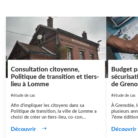
Consultation citoyenne,
Budget pa
Politique de transition et tiers-
sécurisat
lieu à Lomme
de Greno
#étude de cas
#étude de cas
Afin d'impliquer les citoyens dans sa
À Grenoble, l
Politique de transition, la ville de Lomme a
plusieurs ann
choisi de créer un tiers-lieu, co-con...
7ème édition 
Découvrir
Découvrir