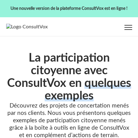
Une nouvelle version de la plateforme ConsultVox est en ligne !
La participation
citoyenne avec
ConsultVox en
quelques
exemples
Découvrez des projets de concertation menés
par nos clients. Nous vous présentons quelques
exemples de participation citoyenne menés
grâce à la boîte à outils en ligne de ConsultVox
et en complément d’actions de terrain.