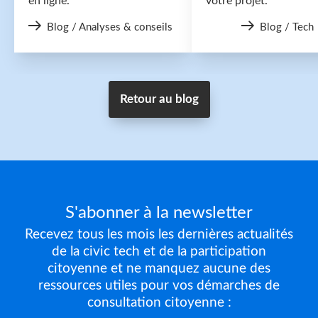
en ligne.
votre projet.
Blog / Analyses & conseils
Blog / Tech
Retour au blog
S'abonner à la newsletter
Recevez tous les mois les dernières actualités
de la civic tech et de la participation
citoyenne et ne manquez aucune des
ressources utiles pour vos démarches de
consultation citoyenne :