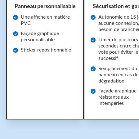
Panneau personnalisable
Sécurisation et ga
Une affiche en matière
Autonomie de 15 j
PVC
aucune connexion
besoin de branch
Façade graphique
personnalisable
Timer de plusieurs
secondes entre ch
Sticker repositionnable
vote pour éviter le
successif
Remplacement du
panneau en cas de
dégradation
Façade graphique
résistante aux
intempéries