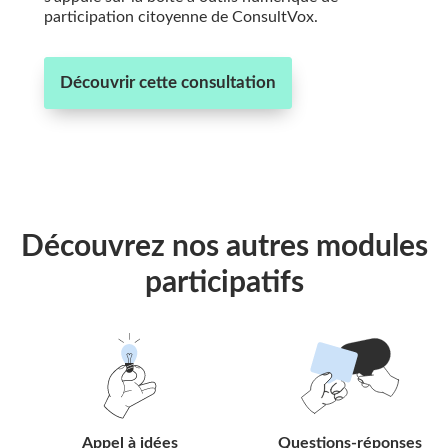
participation citoyenne de ConsultVox.
Découvrir cette consultation
Découvrez nos autres modules
participatifs
Suivre
Suivre
le
le
lien
lien
Appel à idées
Questions-réponses