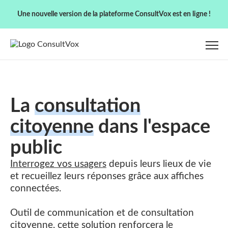
Une nouvelle version de la plateforme ConsultVox est en ligne !
La
consultation
citoyenne
dans l'espace
public
Interrogez vos usagers
depuis leurs lieux de vie
et recueillez leurs réponses grâce aux affiches
connectées.
Outil de communication et de consultation
citoyenne, cette solution renforcera le