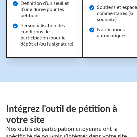
Définition d’un seuil et
Soutiens et espace
d’une durée pour les
commentaires (si
pétitions
souhaité)
Personnalisation des
Notifications
conditions de
automatiques
participation (pour le
dépôt et/ou la signature)
Intégrez l'outil de pétition
à
votre site
Nos outils de participation citoyenne ont la
spécificité de pouvoir s’intégrer dans votre site