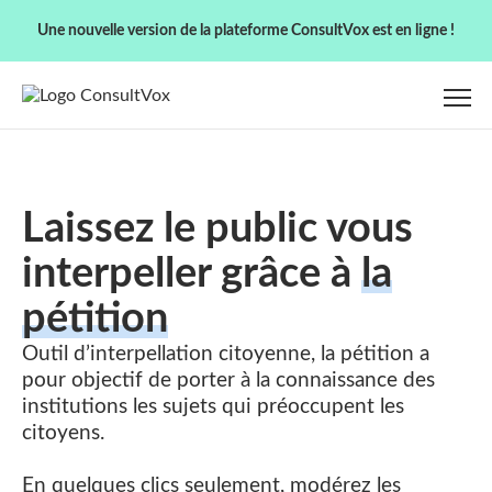
Une nouvelle version de la plateforme ConsultVox est en ligne !
Laissez le public vous
interpeller grâce à
la
pétition
Outil d’interpellation citoyenne, la pétition a
pour objectif de porter à la connaissance des
institutions les sujets qui préoccupent les
citoyens.
En quelques clics seulement,
modérez les