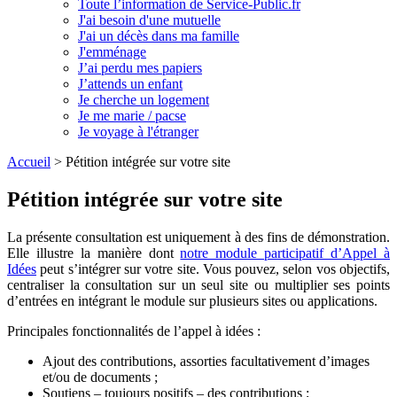
Toute l’information de Service-Public.fr
J'ai besoin d'une mutuelle
J'ai un décès dans ma famille
J'emménage
J’ai perdu mes papiers
J’attends un enfant
Je cherche un logement
Je me marie / pacse
Je voyage à l'étranger
Accueil
>
Pétition intégrée sur votre site
Pétition intégrée sur votre site
La présente consultation est uniquement à des fins de démonstration.
Elle illustre la manière dont
notre module participatif d’Appel à
Idées
peut s’intégrer sur votre site. Vous pouvez, selon vos objectifs,
centraliser la consultation sur un seul site ou multiplier ses points
d’entrées en intégrant le module sur plusieurs sites ou applications.
Principales fonctionnalités de l’appel à idées :
Ajout des contributions, assorties facultativement d’images
et/ou de documents ;
Soutiens – toujours positifs – des contributions ;