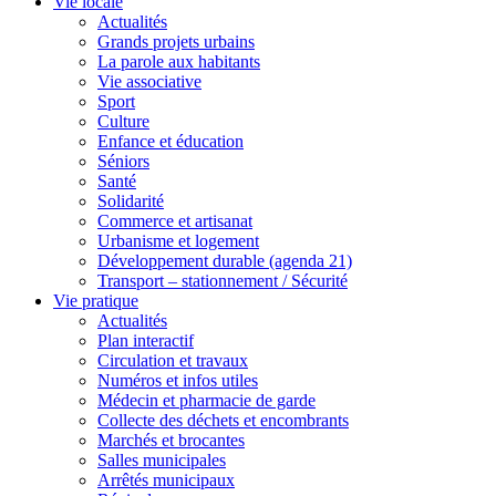
Vie locale
Actualités
Grands projets urbains
La parole aux habitants
Vie associative
Sport
Culture
Enfance et éducation
Séniors
Santé
Solidarité
Commerce et artisanat
Urbanisme et logement
Développement durable (agenda 21)
Transport – stationnement / Sécurité
Vie pratique
Actualités
Plan interactif
Circulation et travaux
Numéros et infos utiles
Médecin et pharmacie de garde
Collecte des déchets et encombrants
Marchés et brocantes
Salles municipales
Arrêtés municipaux