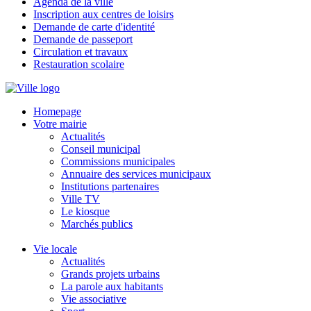
Agenda de la ville
Inscription aux centres de loisirs
Demande de carte d'identité
Demande de passeport
Circulation et travaux
Restauration scolaire
Homepage
Votre mairie
Actualités
Conseil municipal
Commissions municipales
Annuaire des services municipaux
Institutions partenaires
Ville TV
Le kiosque
Marchés publics
Vie locale
Actualités
Grands projets urbains
La parole aux habitants
Vie associative