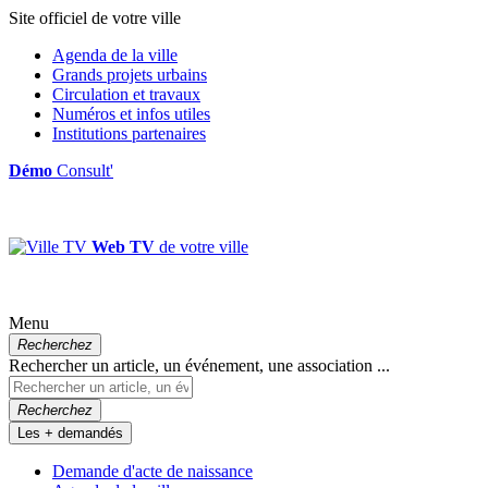
Site officiel de votre ville
Agenda de la ville
Grands projets urbains
Circulation et travaux
Numéros et infos utiles
Institutions partenaires
Démo
Consult'
Web TV
de votre ville
Menu
Recherchez
Rechercher un article, un événement, une association ...
Recherchez
Les + demandés
Demande d'acte de naissance