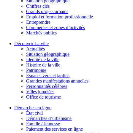
Situation géographique
Chiffres clés
Grands projets urbains
Emploi et formation professionnelle
Entreprendre
Commerces et zones d’activités
Marchés publics
Découvrir La ville
Actualités
Situation géographique
Identité de la ville
Histoire de la ville
Patrimoine
Espaces verts et jardins
Grandes manifestations annuelles
Personnalités célèbres
Villes jumelées
Office de tourisme
Démarches en ligne
État civil
Démarches d’urbanisme
Famille / Jeunesse
Paiement des services en ligne