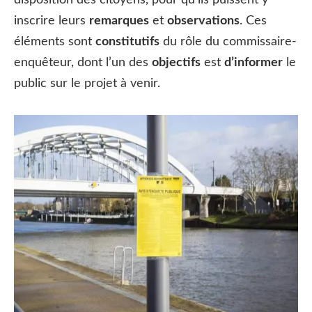
disposition des citoyens, pour qu’ils puissent y
inscrire leurs
remarques
et
observations
. Ces
éléments sont
constitutifs
du rôle du commissaire-
enquêteur, dont l’un des
objectifs
est
d’informer
le
public sur le projet à venir.