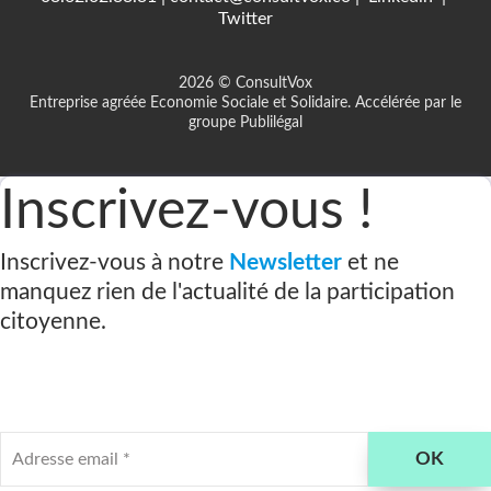
Twitter
2026 © ConsultVox
Entreprise agréée Economie Sociale et Solidaire. Accélérée par le
groupe Publilégal
Inscrivez-vous !
Inscrivez-vous à notre
Newsletter
et ne
manquez rien de l'actualité de la participation
citoyenne.
Adresse
OK
email
*