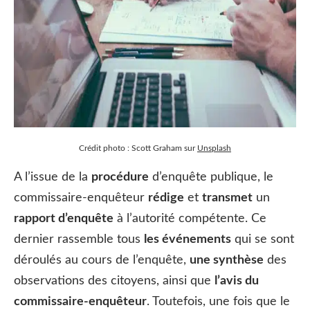
Crédit photo : Scott Graham sur
Unsplash
A l’issue de la
procédure
d’enquête publique, le
commissaire-enquêteur
rédige
et
transmet
un
rapport d’enquête
à l’autorité compétente. Ce
dernier rassemble tous
les événements
qui se sont
déroulés au cours de l’enquête,
une synthèse
des
observations des citoyens, ainsi que
l’avis du
commissaire-enquêteur
. Toutefois, une fois que le