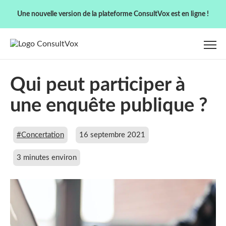
Une nouvelle version de la plateforme ConsultVox est en ligne !
Qui peut participer à
une enquête publique ?
#Concertation
16 septembre 2021
3 minutes environ