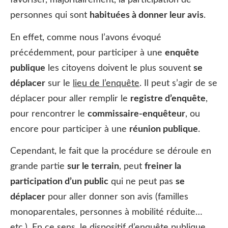
favoriser, majoritairement, la participation de
personnes qui sont
habituées à donner leur avis
.
En effet, comme nous l’avons évoqué
précédemment, pour participer à une
enquête
publique
les citoyens doivent le plus souvent
se
déplacer
sur le
lieu de l’enquête
. Il peut s’agir de se
déplacer pour aller remplir le
registre d’enquête
,
pour rencontrer le
commissaire-enquêteur
, ou
encore pour participer à une
réunion publique
.
Cependant, le fait que la procédure se déroule en
grande partie
sur le terrain
, peut
freiner la
participation d’un public
qui ne peut pas
se
déplacer
pour aller donner son avis (familles
monoparentales, personnes à mobilité réduite…
etc.). En ce sens, le dispositif d’enquête publique