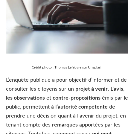
Crédit photo : Thomas Lefebvre sur
Unsplash
L’enquête publique a pour objectif
d’informer et de
consulter
les citoyens sur un
projet à venir
.
L’avis
,
les observations
et
contre-propositions
émis par le
public, permettent à
l’autorité compétente
de
prendre
une décision
quant à l’avenir du projet, en
tenant compte des
remarques
apportées par les
citoyens. Toutefois, comment savoir
qui peut