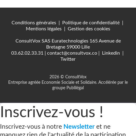
Conditions générales
|
Politique de confidentialité
|
Mentions légales
|
Gestion des cookies
ConsultVox SAS Euratechnologies 165 Avenue de
Bretagne 59000 Lille
03.62.02.33.31
|
contact@consultvox.co
|
Linkedin
|
Twitter
2026 © ConsultVox
Entreprise agréée Economie Sociale et Solidaire. Accélérée par le
groupe Publilégal
Inscrivez-vous !
Inscrivez-vous à notre
Newsletter
et ne
manquez rien de l'actualité de la participation