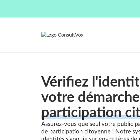
Vérifiez l'identi
votre démarche
participation c
Assurez-vous que seul votre public par
de participation citoyenne ! Notre sy
identités s’appuie sur vos critères de 