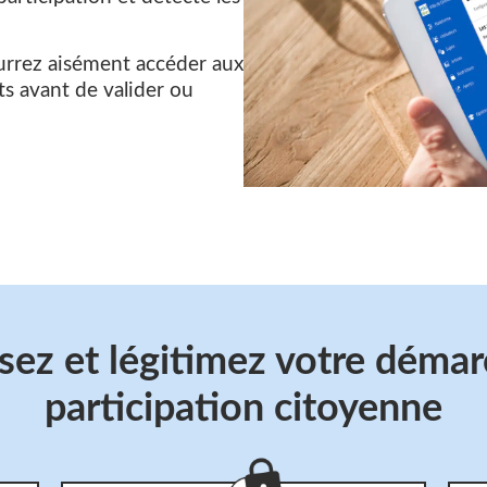
urrez aisément accéder aux
nts avant de valider ou
sez et légitimez votre déma
participation citoyenne