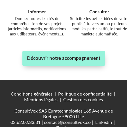
Informer
Consulter
Donnez toutes les clés de
Sollicitez les avis et idées de votr
compréhension de vos projets
public à travers un ou plusieurs
(articles informatifs, notifications
modules participatifs, le tout de
aux utilisateurs, événements...).
manière automatisée.
Découvrir notre accompagnement
Conditions générales
|
Politique de confidentialité
|
Mentions légales
|
Gestion des cookies
ConsultVox SAS Euratechnologies 165 Avenue de
Bretagne 59000 Lille
03.62.02.33.31
|
contact@consultvox.co
|
Linkedin
|