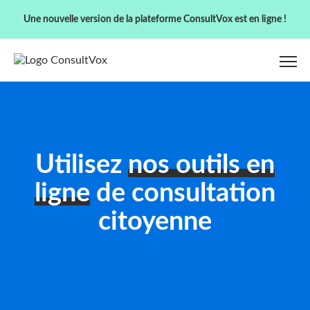
Une nouvelle version de la plateforme ConsultVox est en ligne !
Utilisez
nos outils en
ligne
de consultation
citoyenne