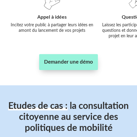
Appel à idées
Questi
Incitez votre public à partager leurs idées en
Laissez les partic
amont du lancement de vos projets
questions et donne
projet en leur
Demander une démo
Etudes de cas :
la consultation
citoyenne au service des
politiques de mobilité