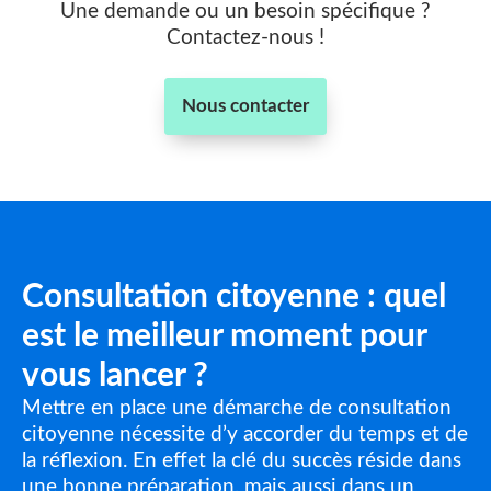
Une demande ou un besoin spécifique ?
Contactez-nous !
Nous contacter
Consultation citoyenne : quel
est le meilleur moment pour
vous lancer ?
Mettre en place une démarche de consultation
citoyenne nécessite d’y accorder du temps et de
la réflexion. En effet la clé du succès réside dans
une bonne préparation, mais aussi dans un