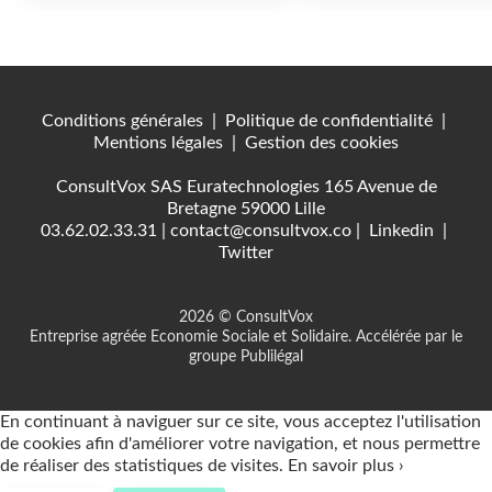
Conditions générales
|
Politique de confidentialité
|
Mentions légales
|
Gestion des cookies
ConsultVox SAS Euratechnologies 165 Avenue de
Bretagne 59000 Lille
03.62.02.33.31
|
contact@consultvox.co
|
Linkedin
|
Twitter
2026 © ConsultVox
Entreprise agréée Economie Sociale et Solidaire. Accélérée par le
groupe Publilégal
En continuant à naviguer sur ce site, vous acceptez l'utilisation
de cookies afin d'améliorer votre navigation, et nous permettre
de réaliser des statistiques de visites.
En savoir plus ›