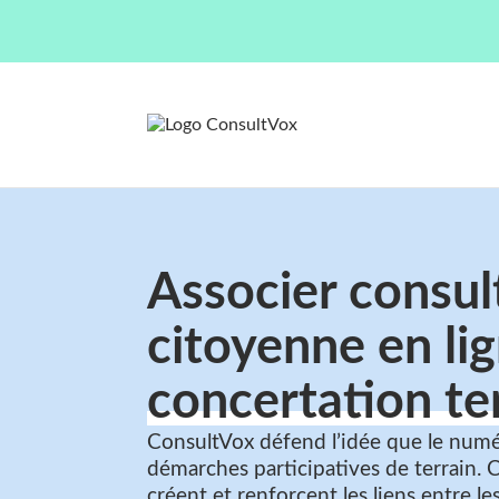
Associer consul
citoyenne en lig
concertation te
ConsultVox défend l’idée que le numé
démarches participatives de terrain. 
créent et renforcent les liens entre les