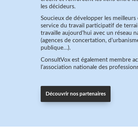
les décideurs.
Soucieux de développer les meilleurs
service du travail participatif de terr
travaille aujourd’hui avec un réseau n
(agences de concertation, d’urbanis
publique…).
ConsultVox est également membre act
l’association nationale des profession
Découvrir nos partenaires