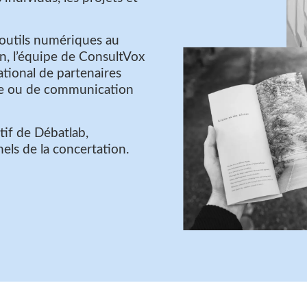
 outils numériques au
ain, l’équipe de ConsultVox
ational de partenaires
me ou de communication
if de Débatlab,
nels de la concertation.