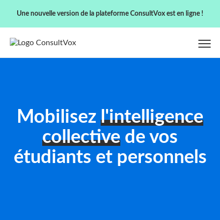
Une nouvelle version de la plateforme ConsultVox est en ligne !
Mobilisez
l'intelligence
collective
de vos
étudiants et personnels