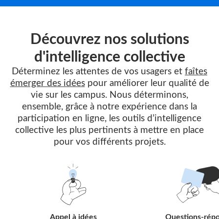
Découvrez nos solutions
d'intelligence collective
Déterminez les attentes de vos usagers et
faîtes
émerger des idées
pour améliorer leur qualité de
vie sur les campus. Nous déterminons,
ensemble, grâce à notre expérience dans la
participation en ligne, les outils d’intelligence
collective les plus pertinents à mettre en place
pour vos différents projets.
Suivre
Suivr
le
le
lien
lien
Appel à idées
Questions-rép