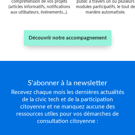
compréhension de vos projets
public à travers un ou plusieurs
(articles informatifs, notifications
modules participatifs, le tout de
aux utilisateurs, événements...).
manière automatisée.
Découvrir notre accompagnement
S'abonner à la newsletter
Recevez chaque mois les dernières actualités
de la civic tech et de la participation
citoyenne et ne manquez aucune des
ressources utiles pour vos démarches de
consultation citoyenne :