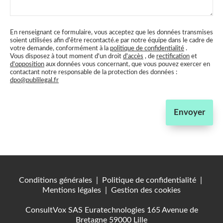
En renseignant ce formulaire, vous acceptez que les données transmises
soient utilisées afin d'être recontacté.e par notre équipe dans le cadre de
votre demande, conformément à la
politique de confidentialité
.
Vous disposez à tout moment d'un droit
d'accès
, de
rectification
et
d'opposition
aux données vous concernant, que vous pouvez exercer en
contactant notre responsable de la protection des données :
dpo@publilegal.fr
Envoyer
Conditions générales
|
Politique de confidentialité
|
Mentions légales
|
Gestion des cookies
ConsultVox SAS Euratechnologies 165 Avenue de
Bretagne 59000 Lille