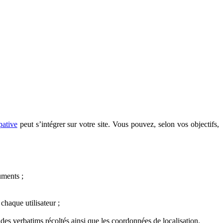
pative
peut s’intégrer sur votre site. Vous pouvez, selon vos objectifs,
uments ;
haque utilisateur ;
es verbatims récoltés ainsi que les coordonnées de localisation.