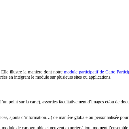
Elle illustre la manière dont notre
module participatif de Carte Partici
ntrées en intégrant le module sur plusieurs sites ou applications.
d’un point sur la carte), assorties facultativement d’images et/ou de doc
nces, ajouts d’information…) de manière globale ou personnalisée pour c
 module de cartographie et peuvent exporter à tout moment l’ensemble d