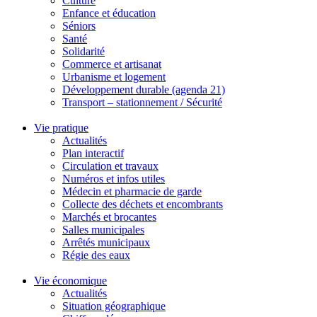
Culture
Enfance et éducation
Séniors
Santé
Solidarité
Commerce et artisanat
Urbanisme et logement
Développement durable (agenda 21)
Transport – stationnement / Sécurité
Vie pratique
Actualités
Plan interactif
Circulation et travaux
Numéros et infos utiles
Médecin et pharmacie de garde
Collecte des déchets et encombrants
Marchés et brocantes
Salles municipales
Arrêtés municipaux
Régie des eaux
Vie économique
Actualités
Situation géographique