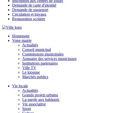
Inscription aux centres de loisirs
Demande de carte d'identité
Demande de passeport
Circulation et travaux
Restauration scolaire
Homepage
Votre mairie
Actualités
Conseil municipal
Commissions municipales
Annuaire des services municipaux
Institutions partenaires
Ville TV
Le kiosque
Marchés publics
Vie locale
Actualités
Grands projets urbains
La parole aux habitants
Vie associative
Sport