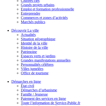
Chiffres clés
Grands projets urbains
Emploi et formation professionnelle
Entreprendre
Commerces et zones d’activités
Marchés publics
Découvrir La ville
Actualités
Situation géographique
Identité de la ville
Histoire de la ville
Patrimoine
Espaces verts et jardins
Grandes manifestations annuelles
Personnalités célèbres
Villes jumelées
Office de tourisme
Démarches en ligne
État civil
Démarches d’urbanisme
Famille / Jeunesse
Paiement des services en ligne
Toute l’information de Service-Public.fr