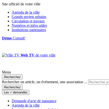
Site officiel de votre ville
Agenda de la ville
Grands projets urbains
Circulation et travaux
Numéros et infos utiles
Institutions partenaires
Démo
Consult'
Web TV
de votre ville
Menu
Recherchez
Rechercher un article, un événement, une association ...
Recherchez
Les + demandés
Demande d'acte de naissance
Agenda de la ville