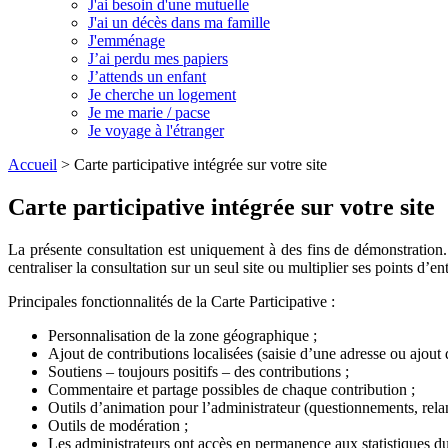
J'ai besoin d'une mutuelle
J'ai un décès dans ma famille
J'emménage
J’ai perdu mes papiers
J’attends un enfant
Je cherche un logement
Je me marie / pacse
Je voyage à l'étranger
Accueil
>
Carte participative intégrée sur votre site
Carte participative intégrée sur votre site
La présente consultation est uniquement à des fins de démonstration. 
centraliser la consultation sur un seul site ou multiplier ses points d’e
Principales fonctionnalités de la Carte Participative :
Personnalisation de la zone géographique ;
Ajout de contributions localisées (saisie d’une adresse ou ajout 
Soutiens – toujours positifs – des contributions ;
Commentaire et partage possibles de chaque contribution ;
Outils d’animation pour l’administrateur (questionnements, rela
Outils de modération ;
Les administrateurs ont accès en permanence aux statistiques du