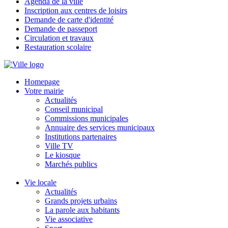
Agenda de la ville
Inscription aux centres de loisirs
Demande de carte d'identité
Demande de passeport
Circulation et travaux
Restauration scolaire
Homepage
Votre mairie
Actualités
Conseil municipal
Commissions municipales
Annuaire des services municipaux
Institutions partenaires
Ville TV
Le kiosque
Marchés publics
Vie locale
Actualités
Grands projets urbains
La parole aux habitants
Vie associative