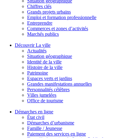
Situation géographique
Chiffres clés
Grands projets urbains
Emploi et formation professionnelle
Entreprendre
Commerces et zones d’activités
Marchés publics
Découvrir La ville
Actualités
Situation géographique
Identité de la ville
Histoire de la ville
Patrimoine
Espaces verts et jardins
Grandes manifestations annuelles
Personnalités célèbres
Villes jumelées
Office de tourisme
Démarches en ligne
État civil
Démarches d’urbanisme
Famille / Jeunesse
Paiement des services en ligne