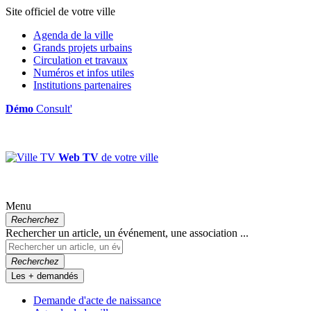
Site officiel de votre ville
Agenda de la ville
Grands projets urbains
Circulation et travaux
Numéros et infos utiles
Institutions partenaires
Démo
Consult'
Web TV
de votre ville
Menu
Recherchez
Rechercher un article, un événement, une association ...
Recherchez
Les + demandés
Demande d'acte de naissance